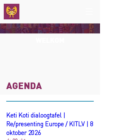
WELKOM
AGENDA
Keti Koti dialoogtafel |
Re/presenting Europe / KITLV | 8
oktober 2026