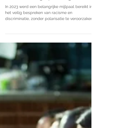
2 apr 2024
2 minuten om te lezen
Empathisch luisteren in actie. De
kunst van de gespreksbegeleider
In 2023 werd een belangrijke mijlpaal bereikt in
het veilig bespreken van racisme en
discriminatie, zonder polarisatie te veroorzaken.