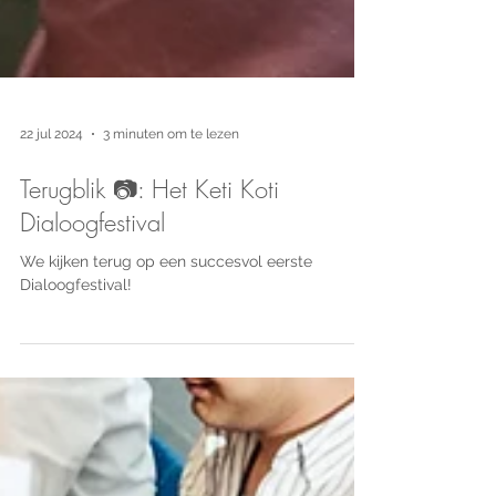
22 jul 2024
3 minuten om te lezen
Terugblik 📷: Het Keti Koti
Dialoogfestival
We kijken terug op een succesvol eerste
Dialoogfestival!