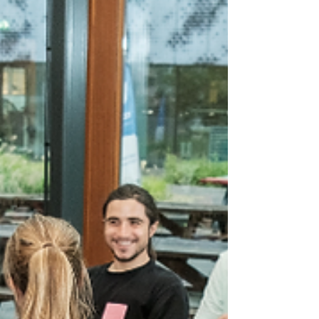
reflectie op emancipatie en herdenking.