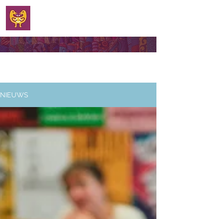
WELKOM
NIEUWS