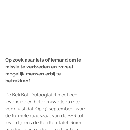
Op zoek naar iets of iemand om je 
missie te verbreden en zoveel 
mogelijk mensen erbij te 
betrekken? 
De Keti Koti Dialoogtafel biedt een 
levendige en betekenisvolle ruimte 
voor juist dat. Op 15 september kwam 
de formele raadszaal van de SER tot 
leven tijdens de Keti Koti Tafel. Ruim 
honderd gasten deelden daar hun 