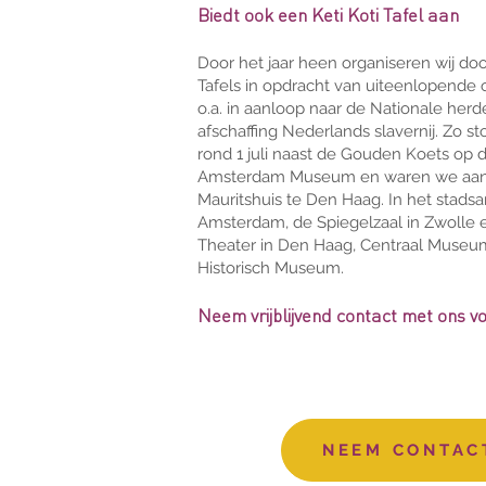
Biedt ook een Keti Koti Tafel aan
Door het jaar heen organiseren wij doo
Tafels in opdracht van uiteenlopende 
o.a. in aanloop naar de Nationale herd
afschaffing Nederlands slavernij. Zo s
rond 1 juli naast de Gouden Koets op 
Amsterdam Museum en waren we aan 
Mauritshuis te Den Haag. In het stad
Amsterdam, de Spiegelzaal in Zwolle e
Theater in Den Haag, Centraal Museum
Historisch Museum.
Neem vrijblijvend contact met ons v
NEEM CONTAC