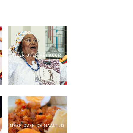
MEER OVER HET KOOR
MEER OVER DE MAALTIJD