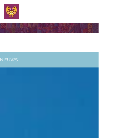
WELKOM
NIEUWS