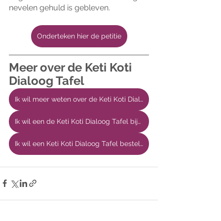
nevelen gehuld is gebleven.
Onderteken hier de petitie
Meer over de Keti Koti 
Dialoog Tafel
Ik wil meer weten over de Keti Koti Dialoog Tafel
Ik wil een de Keti Koti Dialoog Tafel bijwonen
Ik wil een Keti Koti Dialoog Tafel bestellen