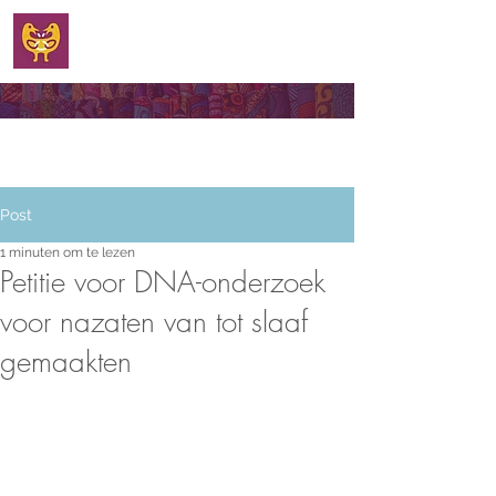
WELKOM
Post
1 minuten om te lezen
Petitie voor DNA-onderzoek
voor nazaten van tot slaaf
gemaakten