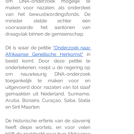
om DNA-onderzoek mogelijk te 
maken voor nazaten, als onderdeel 
van het bewustwordingsfonds. De 
minister stelde echter één 
voorwaarde: het aantonen van 
draagvlak binnen de gemeenschap.
Dit is waar de petitie 
"Onderzoek naar 
Afrikaanse Genetische Herkomst"
 in 
beeld komt. Door deze petitie te 
ondertekenen, roept u de regering op 
om nauwkeurig DNA-onderzoek 
toegankelijk te maken voor en 
uitgevoerd door nazaten van tot slaaf 
gemaakten uit Nederland, Suriname, 
Aruba, Bonaire, Curaçao, Saba, Statia 
en Sint Maarten.
De historische erfenis van de slavernij 
heeft diepe wortels, en voor velen 
blijft de zoektocht naar hun Afrikaanse 