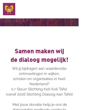
WELKOM
Samen maken wij
de dialoog mogelijk!
Wil jij bijdragen aan waardevolle
ontmoetingen in wijken,
scholen en organisaties in heel
Nederland?
👉 Steun Stichting Keti Koti Tafel
(vanaf 2026 Stichting Dialoog Aan Tafel)
Met jouw donatie help je ons de
dialoogtafel-methode verder te