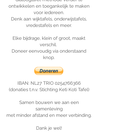
ontwikkelen en toegankelijk te maken
voor iedereen.
Denk aan wijktafels, onderwijstafels,
vredestafels en meer.
Elke bijdrage, klein of groot, maakt
verschil.
Doneer eenvoudig via onderstaand
knop.
IBAN: NL27 TRIO
0254766366
(donaties t.n.v. Stichting Keti Koti Tafel)
Samen bouwen we aan een
samenleving
met minder afstand en meer verbinding.
Dank je wel!