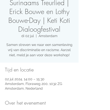
Surinaams Treurlied |
Erick Bouwe en Lothy
Bouwe-Day | Keti Koti
Dialoogfestival
di 02 jul
  |  
Amsterdam
Samen streven we naar een samenleving
vrij van discriminatie en racisme. Aarzel
niet, meld je aan voor deze workshop!
Tijd en locatie
02 jul 2024, 14:00 – 15:30
Amsterdam, Floraweg 200, 1032 ZG
Amsterdam, Nederland
Over het evenement