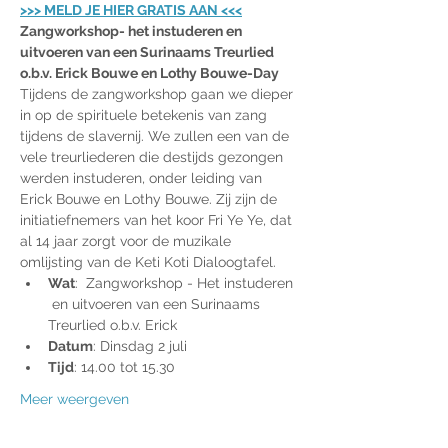
>>> MELD JE HIER GRATIS AAN <<<
Zangworkshop- het instuderen en 
uitvoeren van een Surinaams Treurlied 
o.b.v. Erick Bouwe en Lothy Bouwe-Day
Tijdens de zangworkshop gaan we dieper 
in op de spirituele betekenis van zang 
tijdens de slavernij. We zullen een van de 
vele treurliederen die destijds gezongen 
werden instuderen, onder leiding van 
Erick Bouwe en Lothy Bouwe. Zij zijn de 
initiatiefnemers van het koor Fri Ye Ye, dat 
al 14 jaar zorgt voor de muzikale 
omlijsting van de Keti Koti Dialoogtafel.
Wat
:  Zangworkshop - Het instuderen 
 en uitvoeren van een Surinaams 
Treurlied o.b.v. Erick
Datum
: Dinsdag 2 juli
Tijd
: 14.00 tot 15.30
Meer weergeven