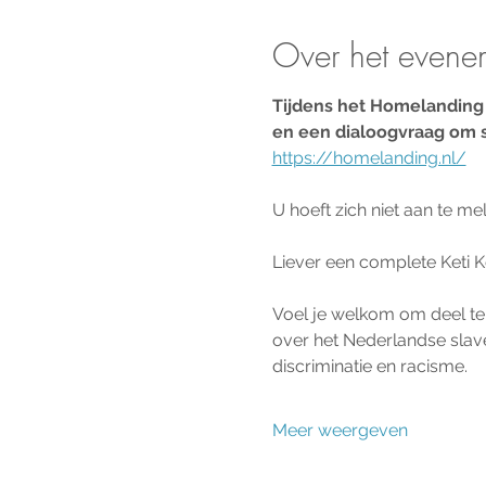
Over het evene
Tijdens het Homelanding 
en een dialoogvraag om sti
https://homelanding.nl/
U hoeft zich niet aan te me
Liever een complete Keti K
Voel je welkom om deel te 
over het Nederlandse slave
discriminatie en racisme.
Meer weergeven