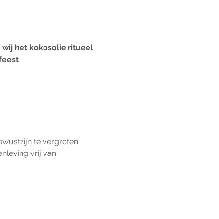
ij het kokosolie ritueel 
feest 
wustzijn te vergroten 
leving vrij van 