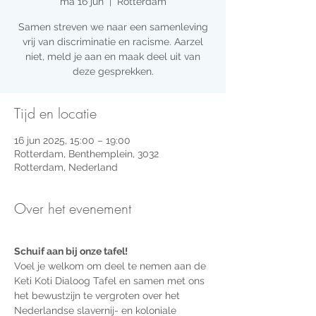
ma 16 jun
  |  
Rotterdam
Samen streven we naar een samenleving
vrij van discriminatie en racisme. Aarzel
niet, meld je aan en maak deel uit van
deze gesprekken.
Tijd en locatie
16 jun 2025, 15:00 – 19:00
Rotterdam, Benthemplein, 3032
Rotterdam, Nederland
Over het evenement
Schuif aan bij onze tafel!
Voel je welkom om deel te nemen aan de 
Keti Koti Dialoog Tafel en samen met ons 
het bewustzijn te vergroten over het 
Nederlandse slavernij- en koloniale 