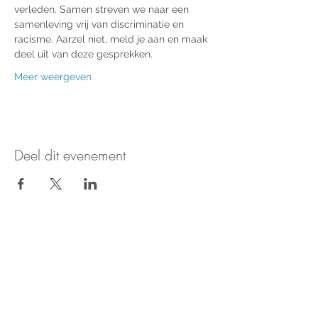
verleden. Samen streven we naar een 
samenleving vrij van discriminatie en 
racisme. Aarzel niet, meld je aan en maak 
deel uit van deze gesprekken.
Meer weergeven
Deel dit evenement
Nieuws & updates ontvangen?
Aanmelden voor de nieuwsbrief