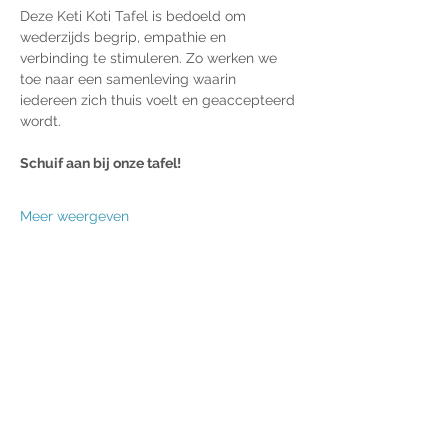
Deze Keti Koti Tafel is bedoeld om 
wederzijds begrip, empathie en 
verbinding te stimuleren. Zo werken we 
toe naar een samenleving waarin 
iedereen zich thuis voelt en geaccepteerd 
wordt.
Schuif aan bij onze tafel!
Meer weergeven
Deel dit evenement