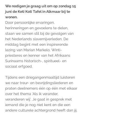
We nodigen je graag uit om op zondag 15 
juni de Keti Koti Tafel in Alkmaar bij te 
wonen.
Door persoonlijke ervaringen, 
herinneringen en gevoelens te delen, 
staan we samen stil bij de gevolgen van 
het Nederlands slavernijverleden. De 
middag begint met een inspirerende 
lezing van Marian Markelo, Winti-
priesteres en kenner van het Afrikaans 
Surinaams historisch-, spiritueel- en 
sociaal erfgoed. 
Tijdens een driegangenmaaltijd luisteren 
we naar treur- en bevrijdingsliederen en 
praten deelnemers één op één met elkaar 
over het thema ‘Als ik verander, 
veranderen wij’. Je gaat in gesprek met 
iemand die je nog niet kent en die een 
andere culturele achtergrond heeft dan jij. 