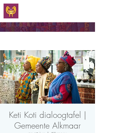
WELKOM
Keti Koti dialoogtafel |
Gemeente Alkmaar