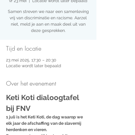
vr 23 mei
  |  
Locatie wordt later bepaald
Samen streven we naar een samenleving
vrij van discriminatie en racisme. Aarzel
niet, meld je aan en maak deel uit van
deze gesprekken.
Tijd en locatie
23 mei 2025, 17:30 – 20:30
Locatie wordt later bepaald
Over het evenement
Keti Koti dialoogtafel 
bij FNV
1 juli is het Keti Koti, de dag waarop we 
elk jaar de afschaffing van de slavernij 
herdenken en vieren.