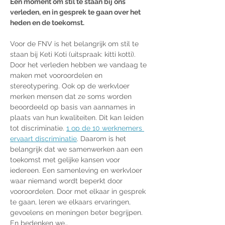
Een moment om stil te staan bij ons 
verleden, en in gesprek te gaan over het 
heden en de toekomst. 
Voor de FNV is het belangrijk om stil te 
staan bij Keti Koti (uitspraak: kitti kotti). 
Door het verleden hebben we vandaag te 
maken met vooroordelen en 
stereotypering. Ook op de werkvloer 
merken mensen dat ze soms worden 
beoordeeld op basis van aannames in 
plaats van hun kwaliteiten. Dit kan leiden 
tot discriminatie. 
1 op de 10 werknemers 
ervaart discriminatie
. Daarom is het 
belangrijk dat we samenwerken aan een 
toekomst met gelijke kansen voor 
iedereen. Een samenleving en werkvloer 
waar niemand wordt beperkt door 
vooroordelen. Door met elkaar in gesprek 
te gaan, leren we elkaars ervaringen, 
gevoelens en meningen beter begrijpen. 
En bedenken we…