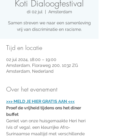
Koti Dialoogfestival
di 02 jul
  |  
Amsterdam
Samen streven we naar een samenleving
vrij van discriminatie en racisme.
Tijd en locatie
02 jul 2024, 18:00 – 19:00
Amsterdam, Floraweg 200, 1032 ZG
Amsterdam, Nederland
Over het evenement
>>> MELD JE HIER GRATIS AAN <<<
Proef de vrijheid tijdens ons het diner 
buffet
Geniet van onze huisgemaakte Heri heri 
(vis of vega), een kleurrijke Afro-
Surinaamse maaltijd met verschillende 