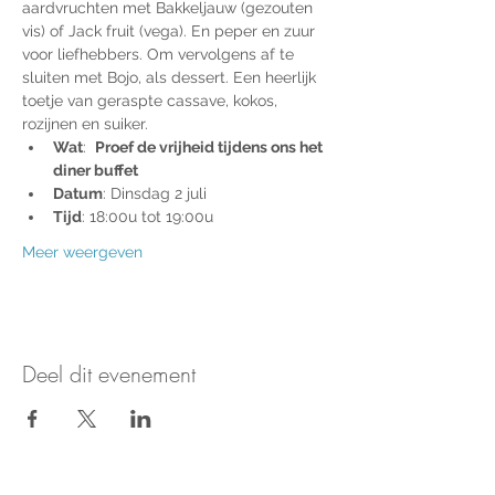
aardvruchten met Bakkeljauw (gezouten 
vis) of Jack fruit (vega). En peper en zuur 
voor liefhebbers. Om vervolgens af te 
sluiten met Bojo, als dessert. Een heerlijk 
toetje van geraspte cassave, kokos, 
rozijnen en suiker.​
Wat
:  
Proef de vrijheid tijdens ons het 
diner buffet
Datum
: Dinsdag 2 juli
Tijd
: 18:00u tot 19:00u
Meer weergeven
Deel dit evenement