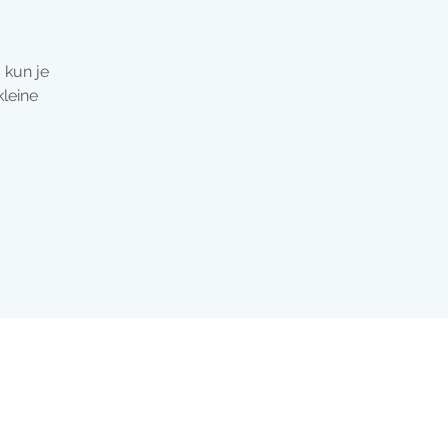
 kun je
kleine