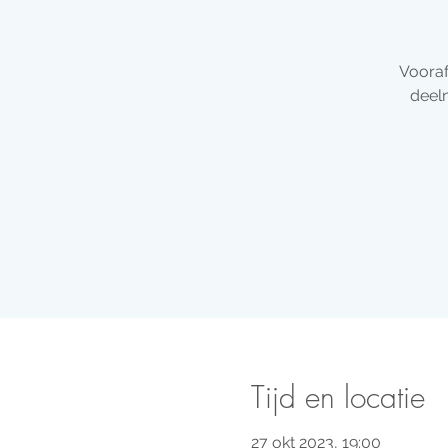
Vooraf
deeln
Tijd en locatie
27 okt 2023, 19:00