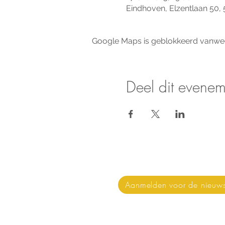
Eindhoven, Elzentlaan 50,
Google Maps is geblokkeerd vanwege 
Deel dit evenem
Nieuws & updates on
Aanmelden voor de nieuws