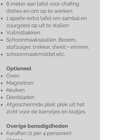
6 meter aan tafel voor chafing
dishes en om op te werken
1 aparte extra tafel om sambal en
zuurgoed op uit te stallen
Vuilnisbakken
Schoonmaakspullen. Bezem,
stofzuiger, trekker, dweil + emmer,
schoonmaakmiddel etc.
Optioneel
Oven
Magnetron
Keuken
Dienbladen
Afgeschermde plek; plek uit het
zicht voor de karretjes en kratjes
Overige benodigdheden
Karaffen (2 per 4 personen)