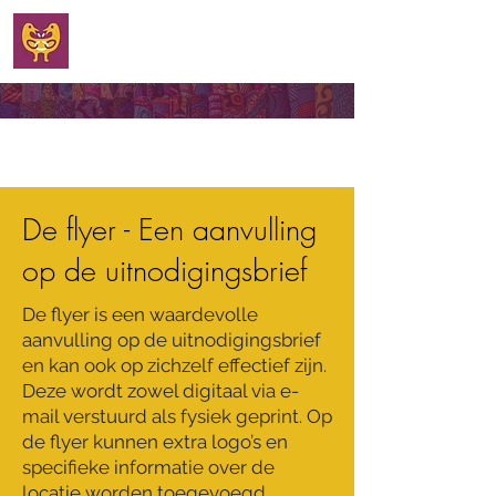
WELKOM
De flyer - Een aanvulling
op de uitnodigingsbrief
De flyer is een waardevolle
aanvulling op de uitnodigingsbrief
en kan ook op zichzelf effectief zijn.
Deze wordt zowel digitaal via e-
mail verstuurd als fysiek geprint. Op
de flyer kunnen extra logo’s en
specifieke informatie over de
locatie worden toegevoegd.