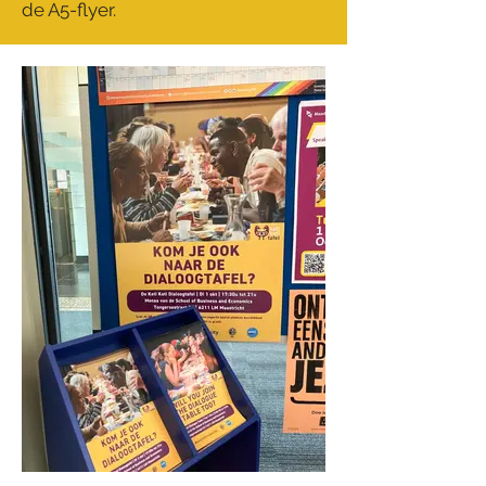
de A5-flyer.