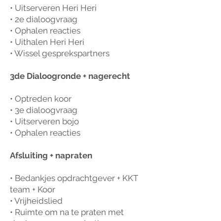
• Uitserveren Heri Heri
• 2e dialoogvraag
• Ophalen reacties
• Uithalen Heri Heri
• Wissel gesprekspartners
3de Dialoogronde + nagerecht
• Optreden koor
• 3e dialoogvraag
• Uitserveren bojo
• Ophalen reacties
Afsluiting + napraten
• Bedankjes opdrachtgever + KKT
team + Koor
• Vrijheidslied
• Ruimte om na te praten met