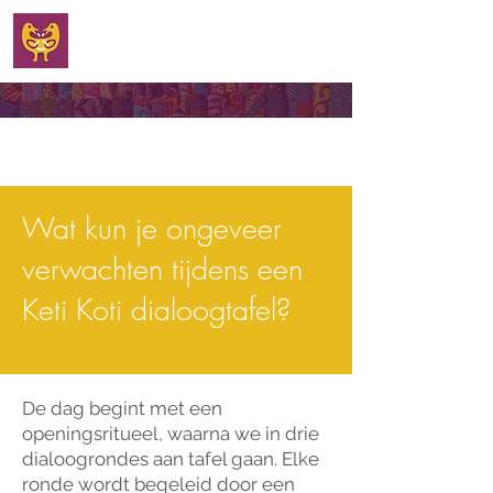
WELKOM
Wat kun je ongeveer
verwachten tijdens een
Keti Koti dialoogtafel?
De dag begint met een
openingsritueel, waarna we in drie
dialoogrondes aan tafel gaan. Elke
ronde wordt begeleid door een