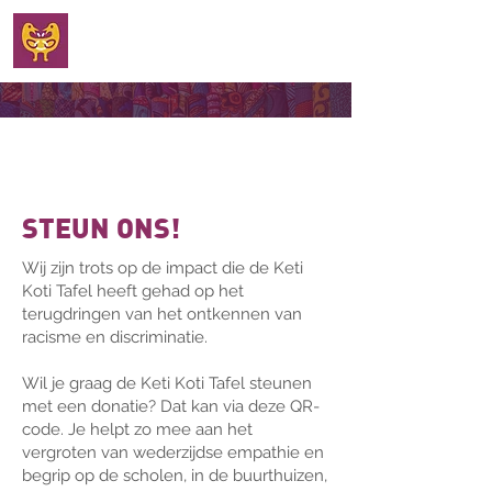
WELKOM
STEUN ONS!
Wij zijn trots op de impact die de Keti
Koti Tafel heeft gehad op het
terugdringen van het ontkennen van
racisme en discriminatie.
Wil je graag de Keti Koti Tafel steunen
met een donatie? Dat kan via deze QR-
code. Je helpt zo mee aan het
vergroten van wederzijdse empathie en
begrip op de scholen, in de buurthuizen,