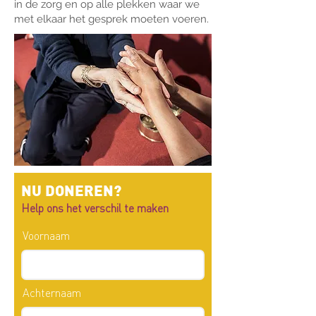
in de zorg en op alle plekken waar we
met elkaar het gesprek moeten voeren.
NU DONEREN?
Help ons het verschil te maken
Voornaam
Achternaam