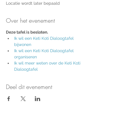
Locatie wordt later bepaald
Over het evenement
Deze tafel is besloten.
Ik wil een 
Keti Koti Dialoogtafel 
bijwonen
Ik wil een Keti Koti Dialoogtafel 
organiseren
Ik wil meer weten over de Keti Koti 
Dialoogtafel
Deel dit evenement
Nieuws & updates ontvangen?