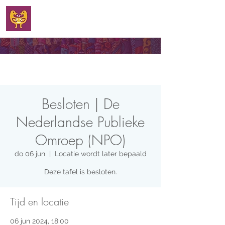
WELKOM
Besloten | De
Nederlandse Publieke
Omroep (NPO)
do 06 jun
  |  
Locatie wordt later bepaald
Deze tafel is besloten.
Tijd en locatie
06 jun 2024, 18:00