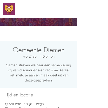
WELKOM
Gemeente Diemen
wo 17 apr
  |  
Diemen
Samen streven we naar een samenleving
vrij van discriminatie en racisme. Aarzel
niet, meld je aan en maak deel uit van
deze gesprekken.
Tijd en locatie
17 apr 2024, 18:30 – 21:30