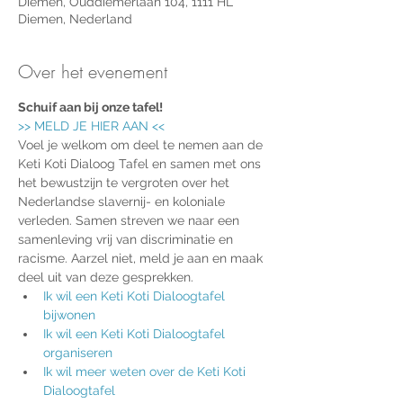
Diemen, Ouddiemerlaan 104, 1111 HL
Diemen, Nederland
Over het evenement
Schuif aan bij onze tafel!
>> MELD JE HIER AAN <<
Voel je welkom om deel te nemen aan de 
Keti Koti Dialoog Tafel en samen met ons 
het bewustzijn te vergroten over het 
Nederlandse slavernij- en koloniale 
verleden. Samen streven we naar een 
samenleving vrij van discriminatie en 
racisme. Aarzel niet, meld je aan en maak 
deel uit van deze gesprekken.
Ik wil een 
Keti Koti Dialoogtafel 
bijwonen
Ik wil een Keti Koti Dialoogtafel 
organiseren
Ik wil meer weten over de Keti Koti 
Dialoogtafel