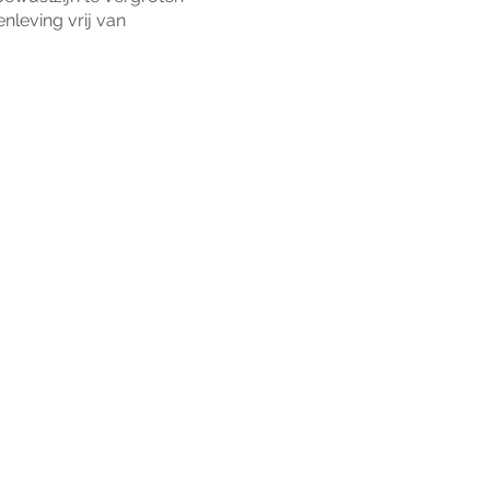
nleving vrij van
ZE MISSIE