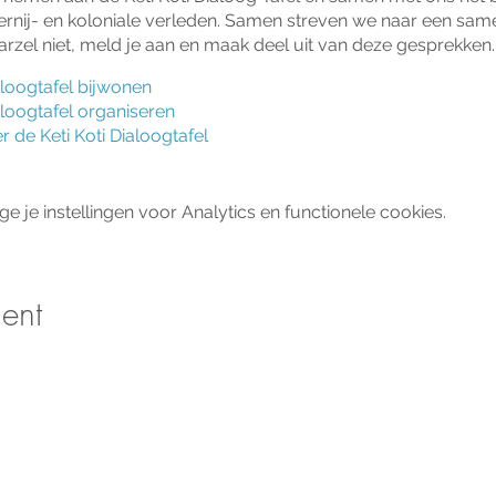
rnij- en koloniale verleden. Samen streven we naar een same
Aarzel niet, meld je aan en maak deel uit van deze gesprekken.
aloogtafel
bijwonen
ialoogtafel organiseren
r de Keti Koti Dialoogtafel
je instellingen voor Analytics en functionele cookies.
ent
tvangen?
ON