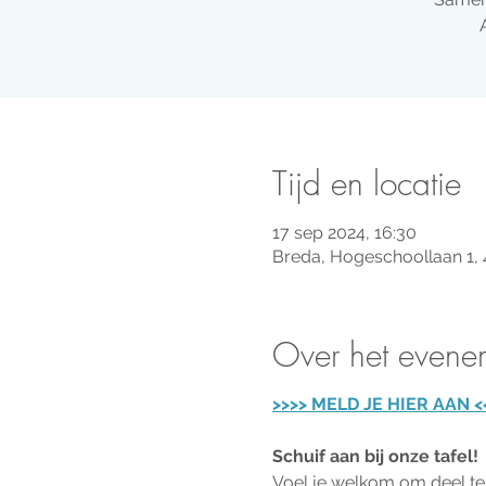
Tijd en locatie
17 sep 2024, 16:30
Breda, Hogeschoollaan 1,
Over het evene
>>>> MELD JE HIER AAN <
Schuif aan bij onze tafel!
Voel je welkom om deel te