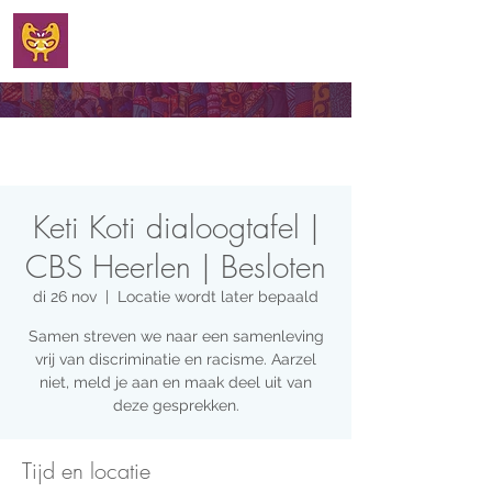
WELKOM
Keti Koti dialoogtafel |
CBS Heerlen | Besloten
di 26 nov
  |  
Locatie wordt later bepaald
Samen streven we naar een samenleving
vrij van discriminatie en racisme. Aarzel
niet, meld je aan en maak deel uit van
deze gesprekken.
Tijd en locatie