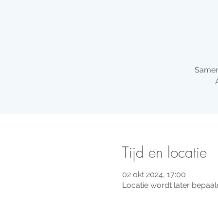
Samen 
Tijd en locatie
02 okt 2024, 17:00
Locatie wordt later bepaal