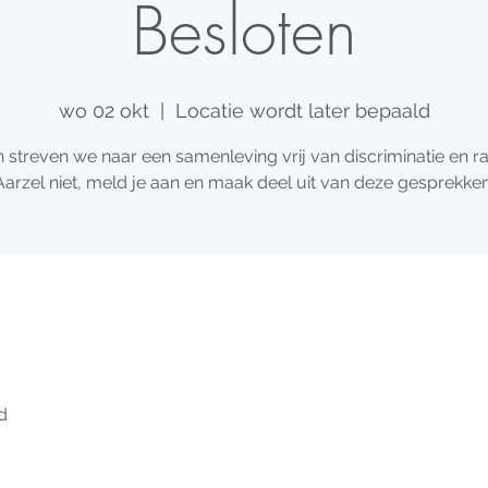
Besloten
wo 02 okt
  |  
Locatie wordt later bepaald
streven we naar een samenleving vrij van discriminatie en r
Aarzel niet, meld je aan en maak deel uit van deze gesprekken
d