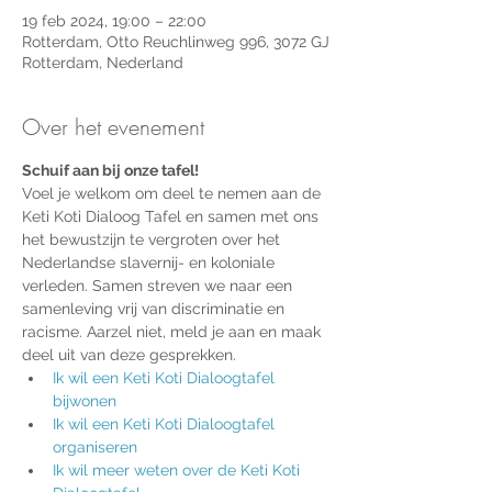
19 feb 2024, 19:00 – 22:00
Rotterdam, Otto Reuchlinweg 996, 3072 GJ
Rotterdam, Nederland
Over het evenement
Schuif aan bij onze tafel!
Voel je welkom om deel te nemen aan de 
Keti Koti Dialoog Tafel en samen met ons 
het bewustzijn te vergroten over het 
Nederlandse slavernij- en koloniale 
verleden. Samen streven we naar een 
samenleving vrij van discriminatie en 
racisme. Aarzel niet, meld je aan en maak 
deel uit van deze gesprekken.
Ik wil een 
Keti Koti Dialoogtafel 
bijwonen
Ik wil een Keti Koti Dialoogtafel 
organiseren
Ik wil meer weten over de Keti Koti 