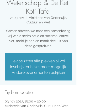
Wetenschap & De Keti
Koti Tafel
vr 03 nov
  |  
Ministerie van Onderwijs,
Cultuur en Wet
Samen streven we naar een samenleving
vrij van discriminatie en racisme. Aarzel
niet, meld je aan en maak deel uit van
deze gesprekken.
Helaas zitten alle plekken al vol.
Inschrijven is niet meer mogelijk.
Andere evenementen bekijken
Tijd en locatie
03 nov 2023, 18:00 – 20:00
Ministerie van Onderwijs, Cultuur en Wet,