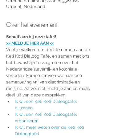
Utrecht, Archimedeslaan 6, 3584 BA
Utrecht, Nederland
Over het evenement
Schuif aan bij deze tafel!
>> MELD JE HIER AAN <<
Voel je welkom om deel te nemen aan de 
Keti Koti Dialoog Tafel en samen met ons 
het bewustzijn te vergroten over het 
Nederlandse slavernij- en koloniale 
verleden. Samen streven we naar een 
samenleving vrij van discriminatie en 
racisme. Aarzel niet, meld je aan en maak 
deel uit van deze gesprekken.
Ik wil een 
Keti Koti Dialoogtafel 
bijwonen
Ik wil een Keti Koti Dialoogtafel 
organiseren
Ik wil meer weten over de Keti Koti 
Dialoogtafel