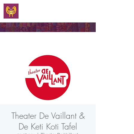
WELKOM
Theater De Vaillant &
De Keti Koti Tafel