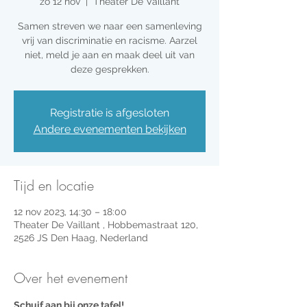
zo 12 nov
  |  
Theater De Vaillant
Samen streven we naar een samenleving
vrij van discriminatie en racisme. Aarzel
niet, meld je aan en maak deel uit van
deze gesprekken.
Registratie is afgesloten
Andere evenementen bekijken
Tijd en locatie
12 nov 2023, 14:30 – 18:00
Theater De Vaillant , Hobbemastraat 120,
2526 JS Den Haag, Nederland
Over het evenement
Schuif aan bij onze tafel!