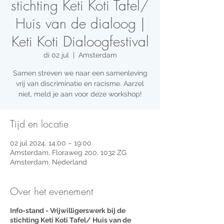
stichting Keti Koti Tafel/
Huis van de dialoog |
Keti Koti Dialoogfestival
di 02 jul
  |  
Amsterdam
Samen streven we naar een samenleving
vrij van discriminatie en racisme. Aarzel
niet, meld je aan voor deze workshop!
Tijd en locatie
02 jul 2024, 14:00 – 19:00
Amsterdam, Floraweg 200, 1032 ZG
Amsterdam, Nederland
Over het evenement
Info-stand - Vrijwilligerswerk bij de
stichting Keti Koti Tafel/ Huis van de