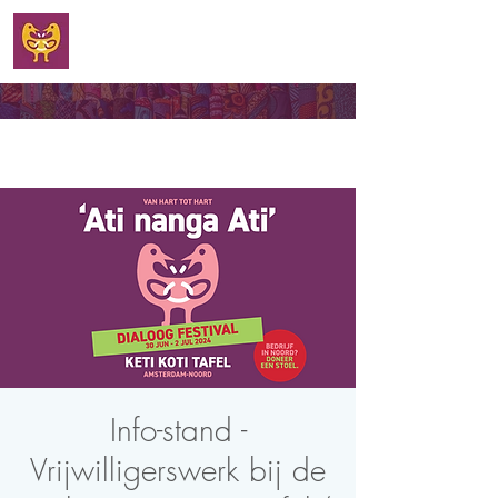
WELKOM
Info-stand -
Vrijwilligerswerk bij de