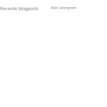
Alles weergeven
Recente blogposts
Nieuws & updates ontvangen?