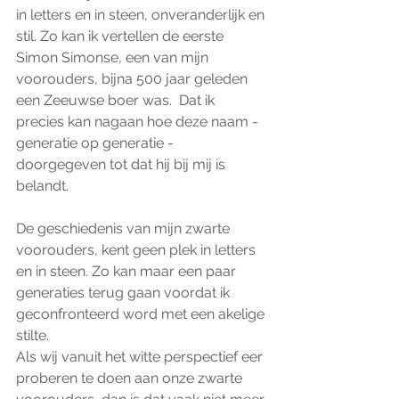
in letters en in steen, onveranderlijk en 
stil. Zo kan ik vertellen de eerste 
Simon Simonse, een van mijn 
voorouders, bijna 500 jaar geleden 
een Zeeuwse boer was.  Dat ik 
precies kan nagaan hoe deze naam - 
generatie op generatie -  
doorgegeven tot dat hij bij mij is 
belandt.
De geschiedenis van mijn zwarte 
voorouders, kent geen plek in letters 
en in steen. Zo kan maar een paar 
generaties terug gaan voordat ik 
geconfronteerd word met een akelige 
stilte.
Als wij vanuit het witte perspectief eer 
proberen te doen aan onze zwarte 