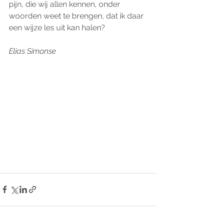
pijn, die wij allen kennen, onder 
woorden weet te brengen, dat ik daar 
een wijze les uit kan halen?
Elias Simonse