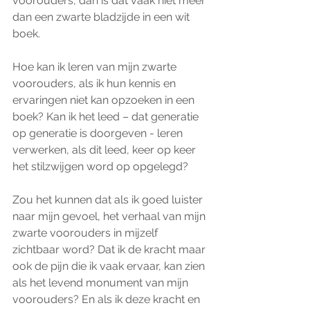
voorouders, dan is dat vaak niet meer 
dan een zwarte bladzijde in een wit 
boek.
Hoe kan ik leren van mijn zwarte 
voorouders, als ik hun kennis en 
ervaringen niet kan opzoeken in een 
boek? Kan ik het leed – dat generatie 
op generatie is doorgeven - leren 
verwerken, als dit leed, keer op keer 
het stilzwijgen word op opgelegd?
Zou het kunnen dat als ik goed luister 
naar mijn gevoel, het verhaal van mijn 
zwarte voorouders in mijzelf 
zichtbaar word? Dat ik de kracht maar 
ook de pijn die ik vaak ervaar, kan zien 
als het levend monument van mijn 
voorouders? En als ik deze kracht en 