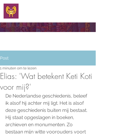
WELKOM
Post
1 minuten om te lezen
Elias: 'Wat betekent Keti Koti
voor mij?'
De Nederlandse geschiedenis, beleef 
ik alsof hij achter mij ligt. Het is alsof 
deze geschiedenis buiten mij bestaat. 
Hij staat opgeslagen in boeken, 
archieven en monumenten. Zo 
bestaan mijn witte voorouders voort 